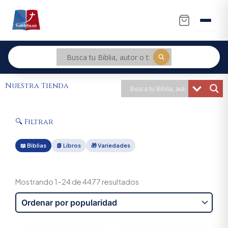
Ir
al
contenido
Nuestra Tienda
🔍 Filtrar
📖 Biblias
📗 Libros
🎁 Variedades
Sorted
by
Mostrando 1–24 de 4477 resultados
popularity