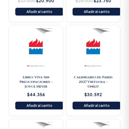
$
22.000
$
20.900
$
25.000
$
23.750
Añadir al carrito
Añadir al carrito
Libro: Viva Sin
Calendario de Pared
Preocupaciones –
2027 Virtuosa –
Joyce Meyer
Unilit
$
44.356
$
30.592
Añadir al carrito
Añadir al carrito