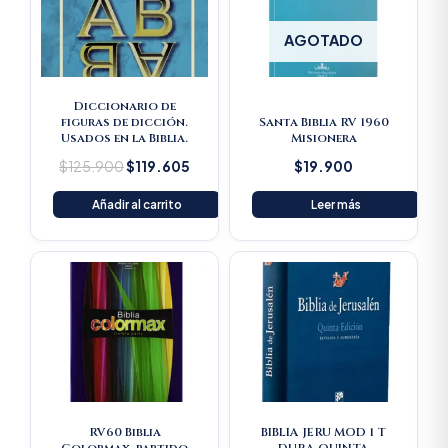
AGOTADO
Diccionario de
figuras de dicción.
Santa Biblia RV 1960
Usados en la Biblia.
Misionera
$
125.900
$
119.605
$
19.900
Añadir al carrito
Leer más
RV60 Biblia
BIBLIA JERU MOD 1 T