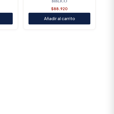
Biblico
$
88.920
Añadir al carrito