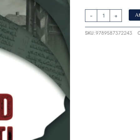
A
-
+
SKU:
9789587372243
C