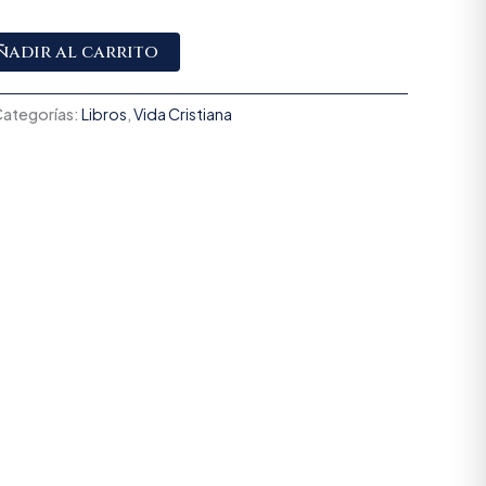
Alternative:
ñadir al carrito
ategorías:
Libros
,
Vida Cristiana