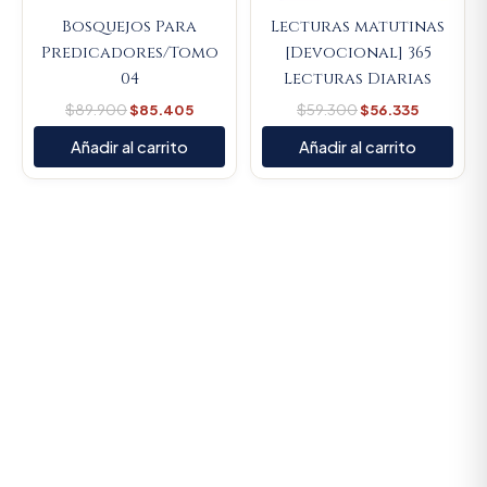
Bosquejos Para
Lecturas matutinas
Predicadores/Tomo
[Devocional] 365
04
Lecturas Diarias
$
89.900
$
85.405
$
59.300
$
56.335
Añadir al carrito
Añadir al carrito