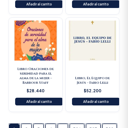
Añadir al carrito
Añadir al carrito
Libro Oraciones de
serenidad para el
alma de la mujer –
Libro, El Equipo de
Barbour Staff
Jesús – Fabio Lelli
$
28.440
$
52.200
Añadir al carrito
Añadir al carrito