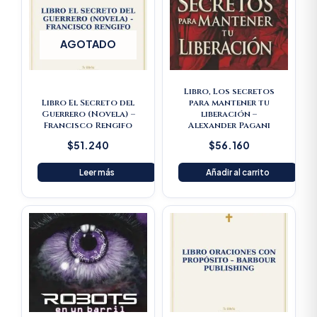
AGOTADO
Libro, Los secretos
Libro El Secreto del
para mantener tu
Guerrero (Novela) –
liberación –
Francisco Rengifo
Alexander Pagani
$
51.240
$
56.160
Leer más
Añadir al carrito