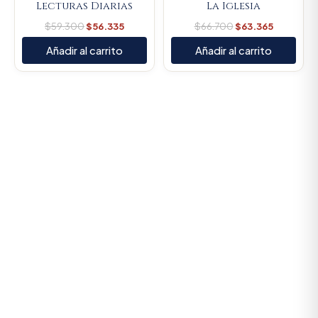
Lecturas Diarias
La Iglesia
$
59.300
$
56.335
$
66.700
$
63.365
Añadir al carrito
Añadir al carrito