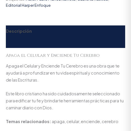
Editorial Harper Enfoque
Descripción
Valoraciones (0)
Apaga el Celular y Enciende Tu Cerebro
Apaga el Celular y Enciende Tu Cerebro es una obra que te
ayudará a profundizar en tu vida espiritual y conocimiento
de las Escrituras.
Este libro cristiano ha sido cuidadosamente seleccionado
para edificar tu fe y brindarte herramientas prácticas para tu
caminar diario con Dios.
Temas relacionados:
apaga, celular, enciende, cerebro