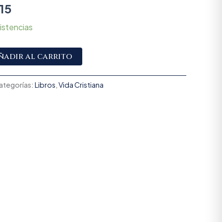
15
istencias
Alternative:
ñadir al carrito
ategorías:
Libros
,
Vida Cristiana