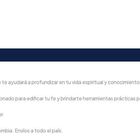
 ayudará a profundizar en tu vida espiritual y conocimiento 
nado para edificar tu fe y brindarte herramientas prácticas pa
or
lombia. Envíos a todo el país.