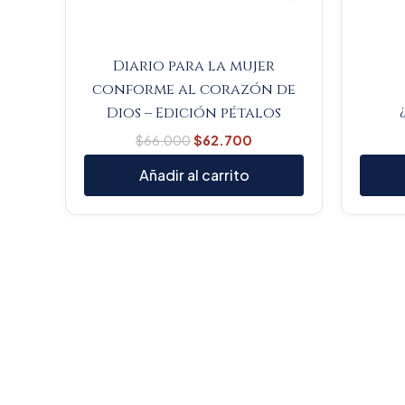
Diario para la mujer
conforme al corazón de
Dios – Edición pétalos
$
66.000
$
62.700
Añadir al carrito