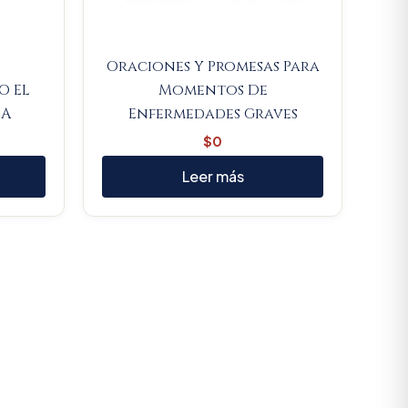
Oraciones Y Promesas Para
O EL
Momentos De
LA
Enfermedades Graves
$
0
Leer más