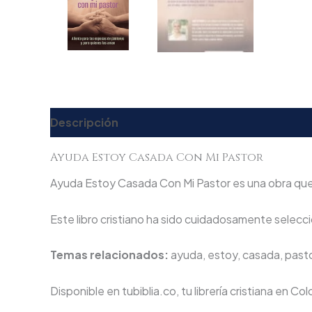
Descripción
Valoraciones (0)
Ayuda Estoy Casada Con Mi Pastor
Ayuda Estoy Casada Con Mi Pastor es una obra que te
Este libro cristiano ha sido cuidadosamente seleccio
Temas relacionados:
ayuda, estoy, casada, past
Disponible en tubiblia.co, tu librería cristiana en Co