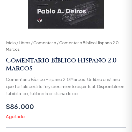
Inicio
/
Libros
/
Comentario
/ Comentario Bíblico Hispano 2.0
Marcos
Comentario Bíblico Hispano 2.0
Marcos
Comentario Bíblico Hispano 2.0 Marcos. Un libro cristiano
que fortalecerá tu fe y crecimiento espiritual. Disponible en
tubiblia.co, tu librería cristiana de co
$
86.000
Agotado