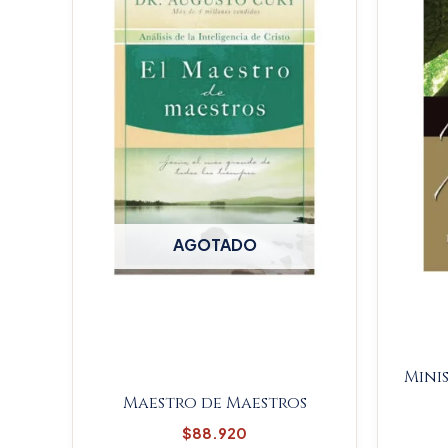
AGOTADO
Mini
Maestro de Maestros
$
88.920