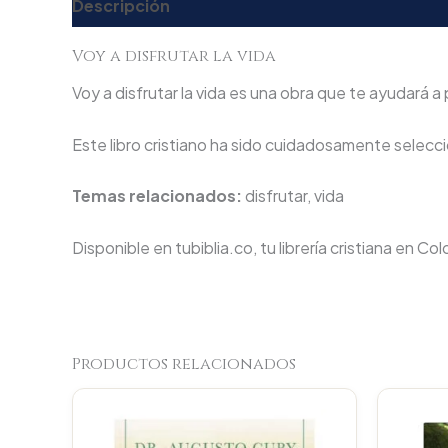
Descripción
Valoraciones (0)
Voy a disfrutar la vida
Voy a disfrutar la vida es una obra que te ayudará a 
Este libro cristiano ha sido cuidadosamente seleccio
Temas relacionados:
disfrutar, vida
Disponible en tubiblia.co, tu librería cristiana en Co
Productos relacionados