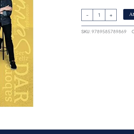
A
-
+
SKU:
9789585789869
C