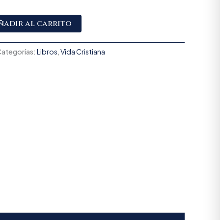
Alternative:
ñadir al carrito
ategorías:
Libros
,
Vida Cristiana