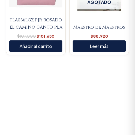
AGOTADO
TLA066LGZ PJR ROSADO
EL CAMINO CANTO PLA
Maestro de Maestros
$
107.000
$
101.650
$
88.920
Añadir al carrito
Leer más