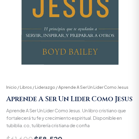
Inicio
/
Libros
/
Liderazgo
/ Aprende A Ser Un Lider Como Jesus
Aprende A Ser Un Lider Como Jesus
Aprende A Ser Un Lider Como Jesus. Un libro cristiano que
fortalecerá tu fe y crecimiento espiritual. Disponible en
tubiblia.co, tu librería cristiana de confia