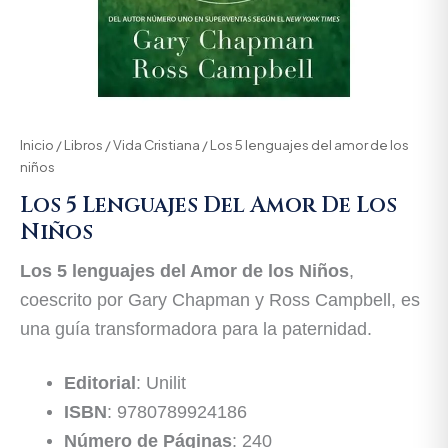
Inicio
/
Libros
/
Vida Cristiana
/ Los 5 lenguajes del amor de los
niños
Los 5 Lenguajes Del Amor De Los
Niños
Los 5 lenguajes del Amor de los Niños
,
coescrito por Gary Chapman y Ross Campbell, es
una guía transformadora para la paternidad.
Editorial
: Unilit
ISBN
: 9780789924186
Número de Páginas
: 240