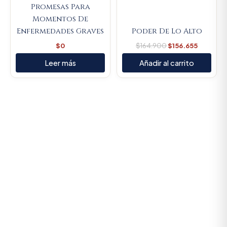
Promesas Para
Momentos De
Enfermedades Graves
Poder De Lo Alto
$
0
$
164.900
$
156.655
Leer más
Añadir al carrito