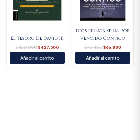
Dios Nunca Se Da Por
El Tesoro De David III
Vencido Contigo
$
450.000
$
427.500
$
70.400
$
66.880
Añadir al carrito
Añadir al carrito