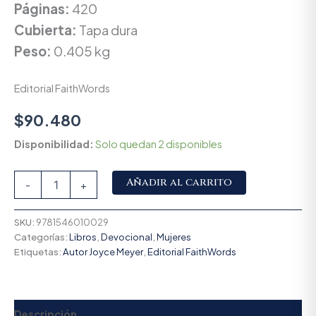
Páginas:
420
Cubierta:
Tapa dura
Peso:
0.405 kg
Editorial FaithWords
$
90.480
Disponibilidad:
Solo quedan 2 disponibles
Alternative:
Añadir al carrito
-
+
SKU:
9781546010029
Categorías:
Libros
,
Devocional
,
Mujeres
Etiquetas:
Autor Joyce Meyer
,
Editorial FaithWords
Descripción