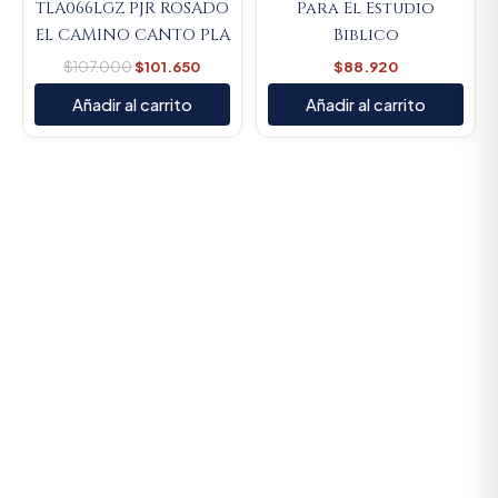
TLA066LGZ PJR ROSADO
Para El Estudio
EL CAMINO CANTO PLA
Biblico
$
107.000
$
101.650
$
88.920
Añadir al carrito
Añadir al carrito