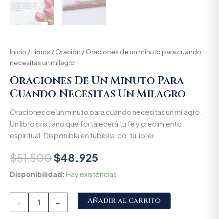
Inicio
/
Libros
/
Oración
/ Oraciones de un minuto para cuando
necesitas un milagro
Oraciones De Un Minuto Para
Cuando Necesitas Un Milagro
Oraciones de un minuto para cuando necesitas un milagro.
Un libro cristiano que fortalecerá tu fe y crecimiento
espiritual. Disponible en tubiblia.co, tu librer
$
51.500
$
48.925
Disponibilidad:
Hay existencias
Alternative:
Añadir al carrito
-
+