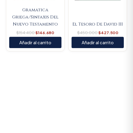
Gramatica
Griega/Sintaxis Del
Nuevo Testamento
El Tesoro De David III
$
154.400
$
146.680
$
450.000
$
427.500
Añadir al carrito
Añadir al carrito