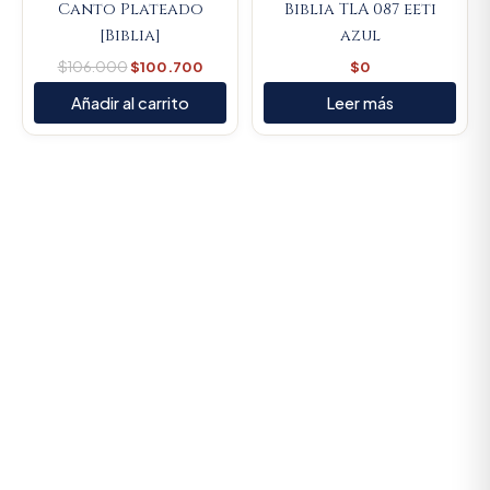
Canto Plateado
Biblia TLA 087 eeti
[Biblia]
azul
$
106.000
$
100.700
$
0
Añadir al carrito
Leer más