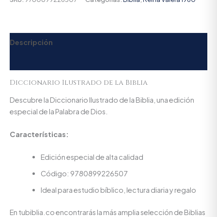
Descripción
Valoraciones (0)
Diccionario Ilustrado de la Biblia
Descubre la Diccionario Ilustrado de la Biblia, una edición
especial de la Palabra de Dios.
Características:
Edición especial de alta calidad
Código: 9780899226507
Ideal para estudio bíblico, lectura diaria y regalo
En tubiblia.co encontrarás la más amplia selección de Biblias