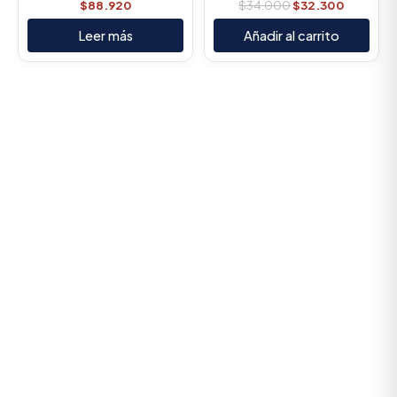
$
88.920
$
34.000
$
32.300
Leer más
Añadir al carrito