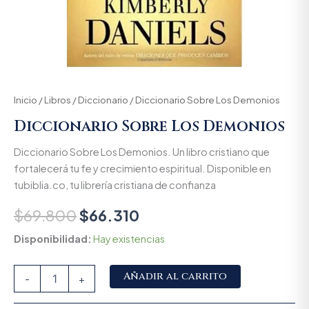
Inicio
/
Libros
/
Diccionario
/ Diccionario Sobre Los Demonios
Diccionario Sobre Los Demonios
Diccionario Sobre Los Demonios. Un libro cristiano que
fortalecerá tu fe y crecimiento espiritual. Disponible en
tubiblia.co, tu librería cristiana de confianza
$
69.800
$
66.310
Disponibilidad:
Hay existencias
Alternative:
Añadir al carrito
-
+