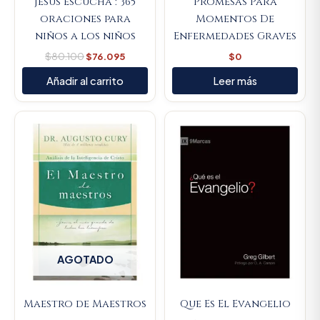
Jesus escucha : 365
Promesas Para
oraciones para
Momentos De
niños a los niños
Enfermedades Graves
$
80.100
$
76.095
$
0
Añadir al carrito
Leer más
Original
Current
price
price
was:
is:
$34.000.
$32.300
AGOTADO
Maestro de Maestros
Que Es El Evangelio