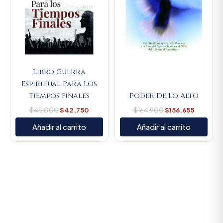
Libro Guerra
Espiritual Para Los
Tiempos Finales
Poder De Lo Alto
$
45.000
$
42.750
$
164.900
$
156.655
Añadir al carrito
Añadir al carrito