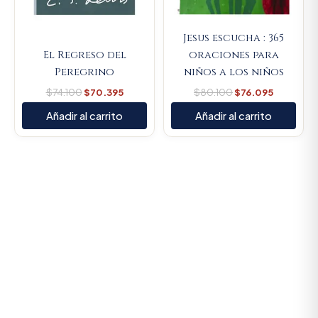
Jesus escucha : 365
El Regreso del
oraciones para
Peregrino
niños a los niños
$
74.100
$
70.395
$
80.100
$
76.095
Añadir al carrito
Añadir al carrito