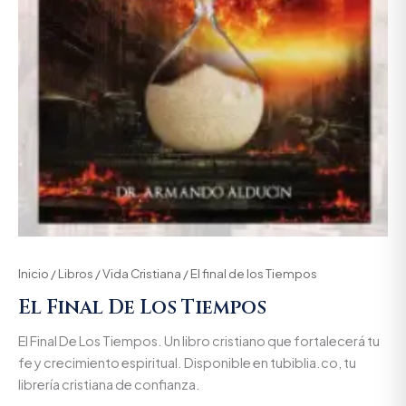
Inicio
/
Libros
/
Vida Cristiana
/ El final de los Tiempos
El Final De Los Tiempos
El Final De Los Tiempos. Un libro cristiano que fortalecerá tu
fe y crecimiento espiritual. Disponible en tubiblia.co, tu
librería cristiana de confianza.