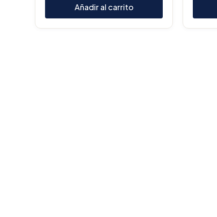
Añadir al carrito