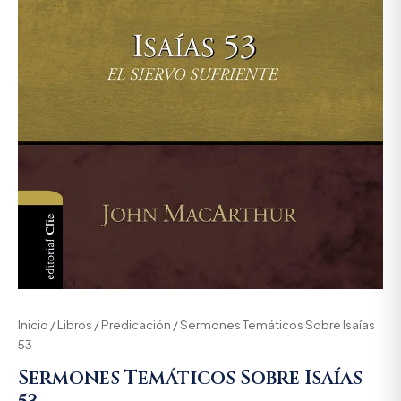
Inicio
/
Libros
/
Predicación
/ Sermones Temáticos Sobre Isaías
53
Sermones Temáticos Sobre Isaías