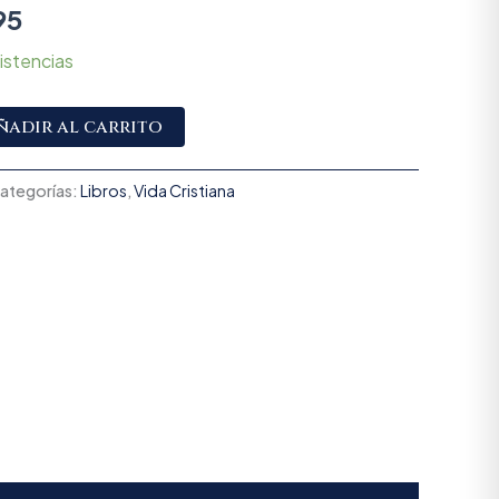
95
istencias
Alternative:
ñadir al carrito
ategorías:
Libros
,
Vida Cristiana