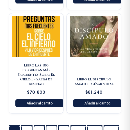
Libro Las 100
Preguntas Más
Frecuentes Sobre El
Cielo… – Salem de
Libro El discípulo
Bezenac
amado – César Vidal
$
70.800
$
81.240
Añadir al carrito
Añadir al carrito