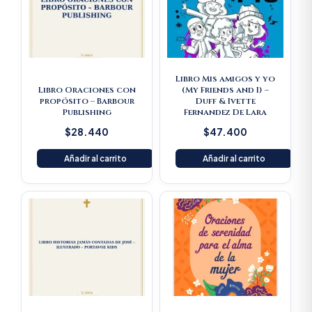
Libro Mis amigos y yo
Libro Oraciones con
(My Friends and I) –
propósito – Barbour
Duff & Ivette
Publishing
Fernandez De Lara
$
28.440
$
47.400
Añadir al carrito
Añadir al carrito