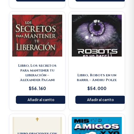
Libro, Los secretos
para mantener tu
liberación –
Libro, Robots en un
Alexander Pagani
barril – Andru Polze
$
56.160
$
54.000
Añadir al carrito
Añadir al carrito