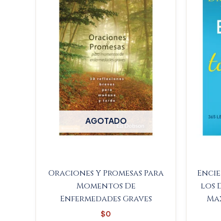
AGOTADO
Oraciones Y Promesas Para
Encie
Momentos De
los 
Enfermedades Graves
Max
$
0