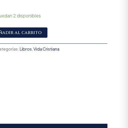
uedan 2 disponibles
Alternative:
ñadir al carrito
ategorías:
Libros
,
Vida Cristiana