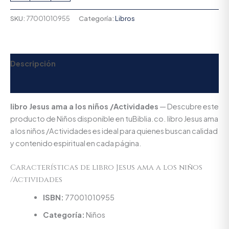
SKU:
77001010955
Categoría:
Libros
Descripción
Valoraciones (0)
libro Jesus ama a los niños /Actividades
— Descubre este
producto de Niños disponible en tuBiblia.co. libro Jesus ama
a los niños /Actividades es ideal para quienes buscan calidad
y contenido espiritual en cada página.
Características de libro Jesus ama a los niños
/Actividades
ISBN:
77001010955
Categoría:
Niños