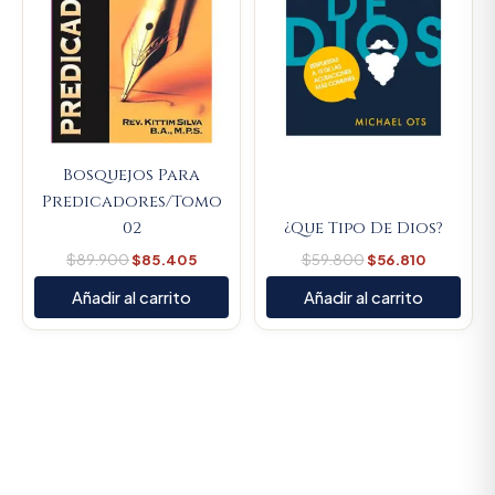
Bosquejos Para
Predicadores/Tomo
02
¿Que Tipo De Dios?
$
89.900
$
85.405
$
59.800
$
56.810
Añadir al carrito
Añadir al carrito