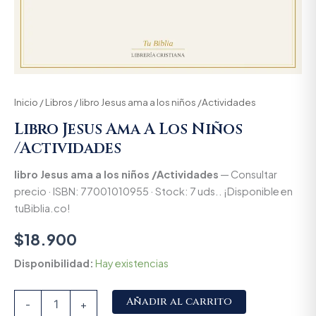
Inicio
/
Libros
/ libro Jesus ama a los niños /Actividades
Libro Jesus Ama A Los Niños
/Actividades
libro Jesus ama a los niños /Actividades
— Consultar
precio · ISBN: 77001010955 · Stock: 7 uds.. ¡Disponible en
tuBiblia.co!
$
18.900
Disponibilidad:
Hay existencias
Alternative:
Añadir al carrito
-
+