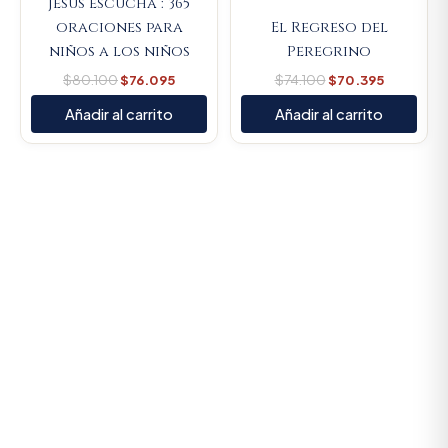
Jesus escucha : 365
oraciones para
El Regreso del
niños a los niños
Peregrino
$
80.100
$
76.095
$
74.100
$
70.395
Añadir al carrito
Añadir al carrito