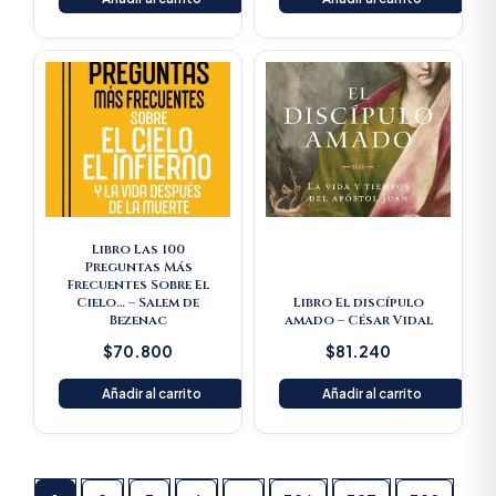
Libro Las 100
Preguntas Más
Frecuentes Sobre El
Cielo… – Salem de
Libro El discípulo
Bezenac
amado – César Vidal
$
70.800
$
81.240
Añadir al carrito
Añadir al carrito