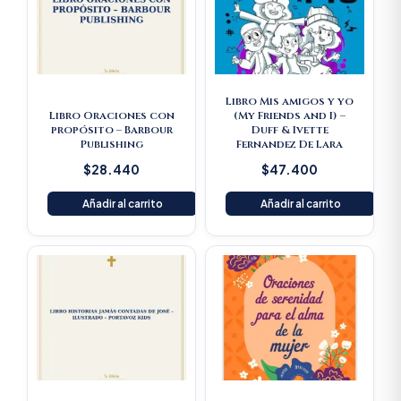
Libro Mis amigos y yo
Libro Oraciones con
(My Friends and I) –
propósito – Barbour
Duff & Ivette
Publishing
Fernandez De Lara
$
28.440
$
47.400
Añadir al carrito
Añadir al carrito