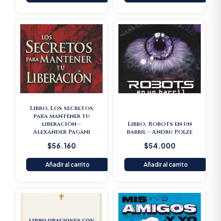
Libro, Los secretos
para mantener tu
liberación –
Libro, Robots en un
Alexander Pagani
barril – Andru Polze
$
56.160
$
54.000
Añadir al carrito
Añadir al carrito