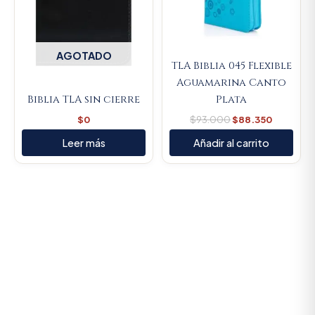
AGOTADO
TLA Biblia 045 Flexible
Aguamarina Canto
Biblia TLA sin cierre
Plata
$
0
$
93.000
$
88.350
Leer más
Añadir al carrito