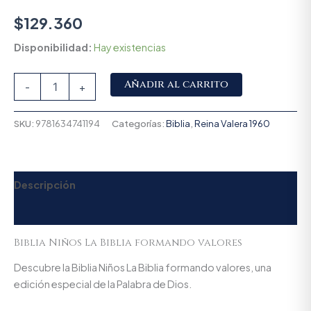
$
129.360
Disponibilidad:
Hay existencias
Alternative:
Añadir al carrito
-
+
SKU:
9781634741194
Categorías:
Biblia
,
Reina Valera 1960
Descripción
Valoraciones (0)
Biblia Niños La Biblia formando valores
Descubre la Biblia Niños La Biblia formando valores, una
edición especial de la Palabra de Dios.