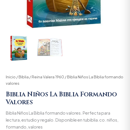
Inicio
/
Biblia
/
Reina Valera 1960
/ Biblia Niños La Biblia formando
valores
Biblia Niños La Biblia Formando
Valores
Biblia Niños La Biblia formando valores. Perfecta para
lectura, estudio y regalo. Disponible en tubiblia.co. niños,
formando, valores