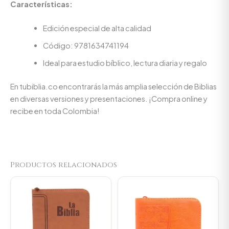
Características:
Edición especial de alta calidad
Código: 9781634741194
Ideal para estudio bíblico, lectura diaria y regalo
En tubiblia.co encontrarás la más amplia selección de Biblias
en diversas versiones y presentaciones. ¡Compra online y
recibe en toda Colombia!
Productos relacionados