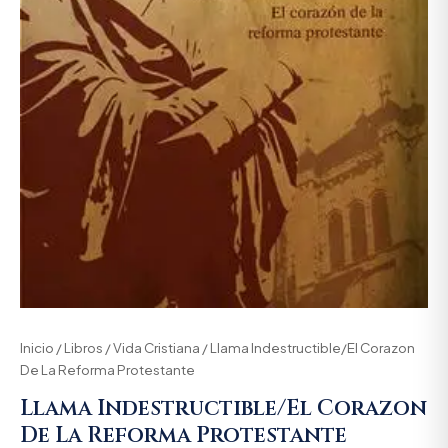
Inicio
/
Libros
/
Vida Cristiana
/ Llama Indestructible/El Corazon
De La Reforma Protestante
Llama Indestructible/El Corazon
De La Reforma Protestante