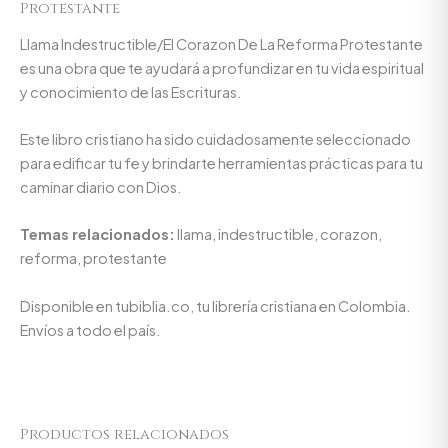
Protestante
Llama Indestructible/El Corazon De La Reforma Protestante
es una obra que te ayudará a profundizar en tu vida espiritual
y conocimiento de las Escrituras.
Este libro cristiano ha sido cuidadosamente seleccionado
para edificar tu fe y brindarte herramientas prácticas para tu
caminar diario con Dios.
Temas relacionados:
llama, indestructible, corazon,
reforma, protestante
Disponible en tubiblia.co, tu librería cristiana en Colombia.
Envíos a todo el país.
Productos relacionados