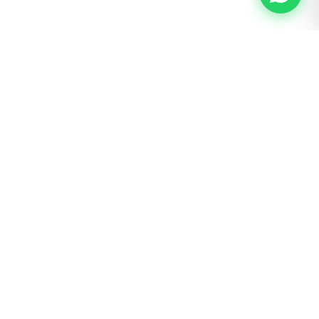
BOGOTÁ · SAN LUIS
Calle 62 # 22 – 56