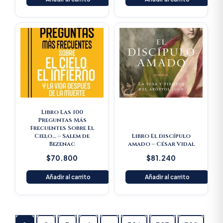
Libro Las 100
Preguntas Más
Frecuentes Sobre El
Cielo… – Salem de
Libro El discípulo
Bezenac
amado – César Vidal
$
70.800
$
81.240
Añadir al carrito
Añadir al carrito