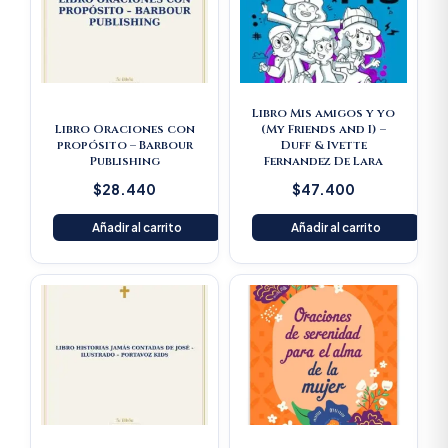
Libro Mis amigos y yo
Libro Oraciones con
(My Friends and I) –
propósito – Barbour
Duff & Ivette
Publishing
Fernandez De Lara
$
28.440
$
47.400
Añadir al carrito
Añadir al carrito