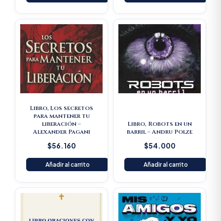
Libro, Los secretos
para mantener tu
liberación –
Libro, Robots en un
Alexander Pagani
barril – Andru Polze
$
56.160
$
54.000
Añadir al carrito
Añadir al carrito