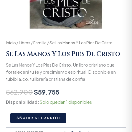
Inicio
/
Libros
/
Familia
/ Se Las Manos Y Los Pies De Cristo
Se Las Manos Y Los Pies De Cristo
Se Las Manos Y Los Pies De Cristo. Un libro cristiano que
fortalecerá tu fe y crecimiento espiritual. Disponible en
tubiblia.co, tu librería cristiana de confia
$
62.900
$
59.755
Disponibilidad:
Solo quedan 1 disponibles
Alternative:
Añadir al carrito