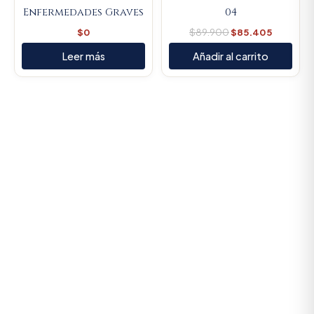
Enfermedades Graves
04
$
0
$
89.900
$
85.405
Leer más
Añadir al carrito