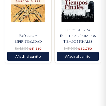
Libro Guerra
Exégesis y
Espiritual Para Los
espiritualidad
Tiempos Finales
$
64.800
$
61.560
$
45.000
$
42.750
Añadir al carrito
Añadir al carrito