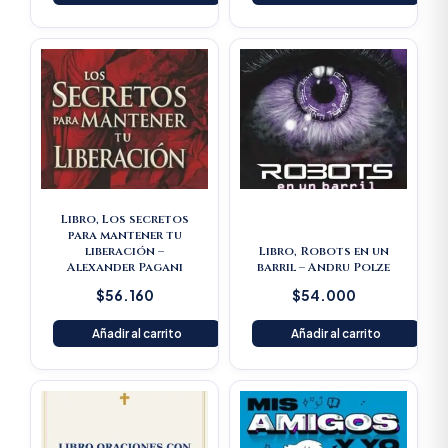
Libro, Los secretos
para mantener tu
liberación –
Libro, Robots en un
Alexander Pagani
barril – Andru Polze
$
56.160
$
54.000
Añadir al carrito
Añadir al carrito