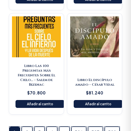
Libro Las 100
Preguntas Más
Frecuentes Sobre El
Cielo… – Salem de
Libro El discípulo
Bezenac
amado – César Vidal
$
70.800
$
81.240
Añadir al carrito
Añadir al carrito