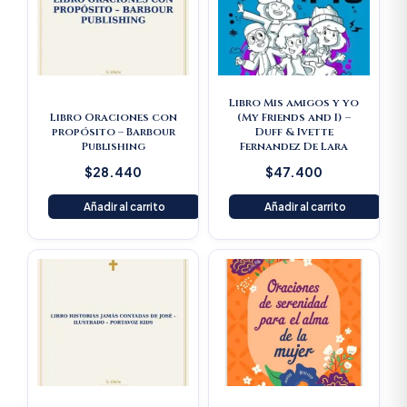
Libro Mis amigos y yo
Libro Oraciones con
(My Friends and I) –
propósito – Barbour
Duff & Ivette
Publishing
Fernandez De Lara
$
28.440
$
47.400
Añadir al carrito
Añadir al carrito