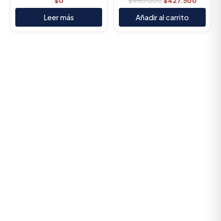
$
0
$
450.000
$
427.500
Leer más
Añadir al carrito