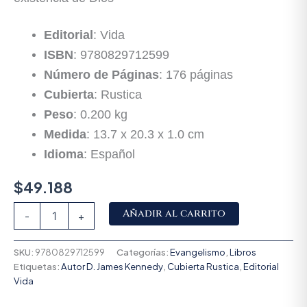
Editorial
: Vida
ISBN
: 9780829712599
Número de Páginas
: 176 páginas
Cubierta
: Rustica
Peso
: 0.200 kg
Medida
: 13.7 x 20.3 x 1.0 cm
Idioma
: Español
$
49.188
Alternative:
Añadir al carrito
-
+
SKU:
9780829712599
Categorías:
Evangelismo
,
Libros
Etiquetas:
Autor D. James Kennedy
,
Cubierta Rustica
,
Editorial
Vida