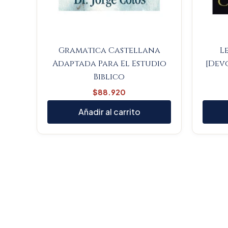
Gramatica Castellana
L
Adaptada Para El Estudio
[Dev
Biblico
$
88.920
Añadir al carrito