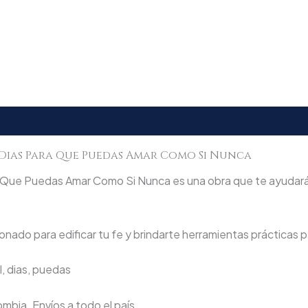
Dias Para Que Puedas Amar Como Si Nunca
 Que Puedas Amar Como Si Nunca es una obra que te ayudará a
nado para edificar tu fe y brindarte herramientas prácticas pa
l, dias, puedas
lombia. Envíos a todo el país.