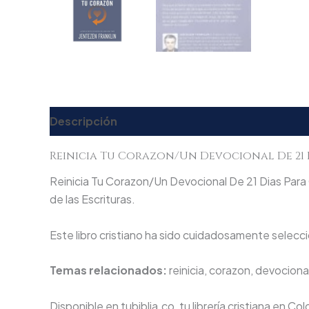
Descripción
Valoraciones (0)
Reinicia Tu Corazon/Un Devocional De 21 
Reinicia Tu Corazon/Un Devocional De 21 Dias Para
de las Escrituras.
Este libro cristiano ha sido cuidadosamente seleccio
Temas relacionados:
reinicia, corazon, devociona
Disponible en tubiblia.co, tu librería cristiana en Co