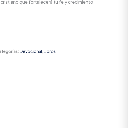
cristiano que fortalecerá tu fe y crecimiento
ategorías:
Devocional
,
Libros