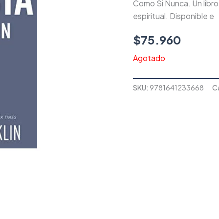
Como Si Nunca. Un libro 
espiritual. Disponible e
$
75.960
Agotado
SKU:
9781641233668
C