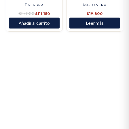
Palabra
Misionera
$
117.000
$
111.150
$
19.800
Añadir al carrito
Leer más