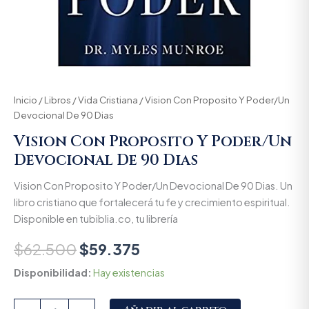
Inicio
/
Libros
/
Vida Cristiana
/ Vision Con Proposito Y Poder/Un
Devocional De 90 Dias
Vision Con Proposito Y Poder/Un
Devocional De 90 Dias
Vision Con Proposito Y Poder/Un Devocional De 90 Dias. Un
libro cristiano que fortalecerá tu fe y crecimiento espiritual.
Disponible en tubiblia.co, tu librería
$
62.500
$
59.375
Disponibilidad:
Hay existencias
Alternative: