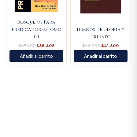
Bosquejos Para
Predicadores/Tomo
Himnos de Gloria y
04
Triunfo
$
89.900
$
85.405
$
44.000
$
41.800
Añadir al carrito
Añadir al carrito