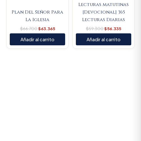
Lecturas matutinas
Plan Del Señor Para
[Devocional] 365
La Iglesia
Lecturas Diarias
$
66.700
$
63.365
$
59.300
$
56.335
Añadir al carrito
Añadir al carrito