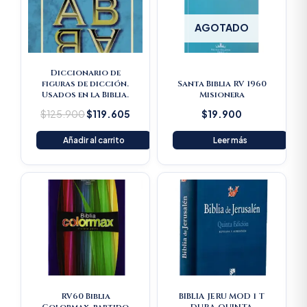
AGOTADO
Diccionario de
figuras de dicción.
Santa Biblia RV 1960
Usados en la Biblia.
Misionera
$
125.900
$
119.605
$
19.900
Añadir al carrito
Leer más
RV60 Biblia
BIBLIA JERU MOD 1 T