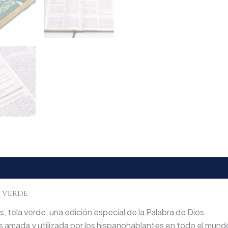
a verde
, tela verde, una edición especial de la Palabra de Dios.
más amada y utilizada por los hispanohablantes en todo el mund