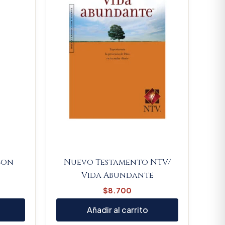
 con
Nuevo Testamento NTV/
Vida Abundante
$
8.700
Añadir al carrito