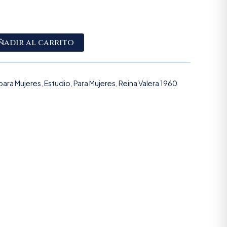
Alternative:
ñadir al carrito
 para Mujeres
,
Estudio
,
Para Mujeres
,
Reina Valera 1960