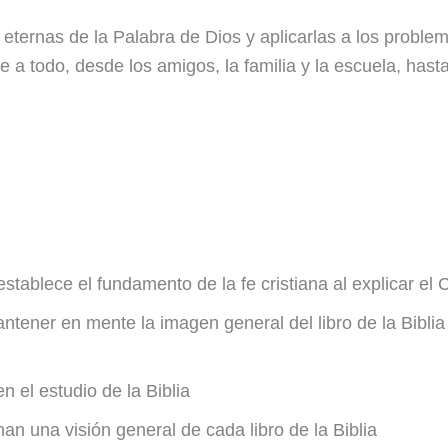
s eternas de la Palabra de Dios y aplicarlas a los probl
e a todo, desde los amigos, la familia y la escuela, has
ablece el fundamento de la fe cristiana al explicar el 
tener en mente la imagen general del libro de la Biblia
n el estudio de la Biblia
nan una visión general de cada libro de la Biblia