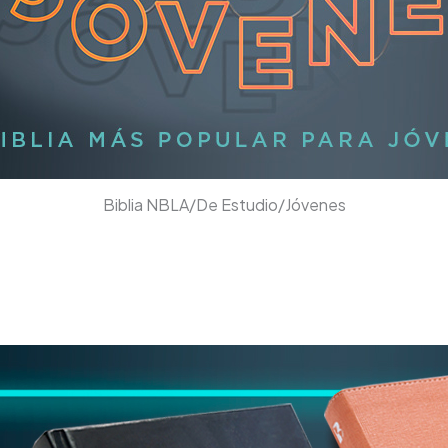
Biblia NBLA/De Estudio/Jóvenes