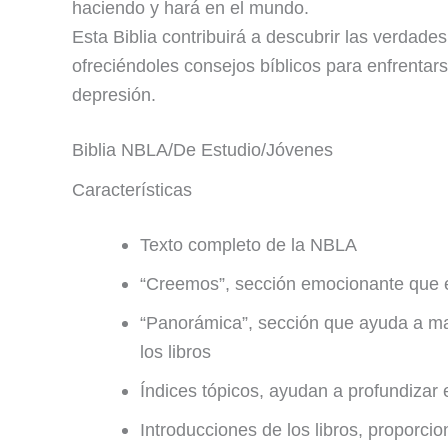
haciendo y hará en el mundo.
Esta Biblia contribuirá a descubrir las verdade
ofreciéndoles consejos bíblicos para enfrentars
depresión.
Biblia NBLA/De Estudio/Jóvenes
Características
Texto completo de la NBLA
“Creemos”, sección emocionante que est
“Panorámica”, sección que ayuda a man
los libros
Índices tópicos, ayudan a profundizar e
Introducciones de los libros, proporcio