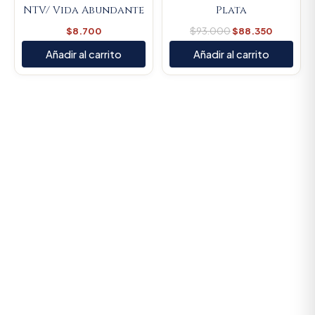
NTV/ Vida Abundante
Plata
$
8.700
$
93.000
$
88.350
Añadir al carrito
Añadir al carrito