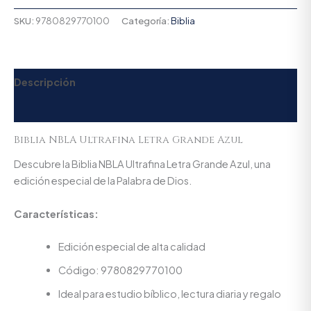
SKU:
9780829770100
Categoría:
Biblia
Descripción
Valoraciones (0)
Biblia NBLA Ultrafina Letra Grande Azul
Descubre la Biblia NBLA Ultrafina Letra Grande Azul, una
edición especial de la Palabra de Dios.
Características:
Edición especial de alta calidad
Código: 9780829770100
Ideal para estudio bíblico, lectura diaria y regalo