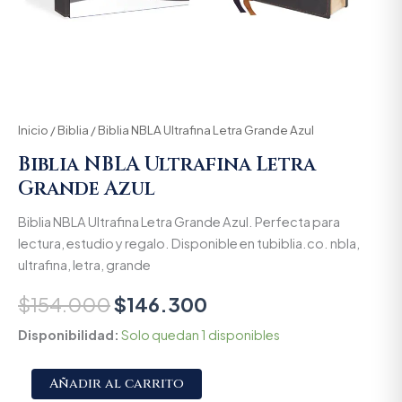
Inicio
/
Biblia
/ Biblia NBLA Ultrafina Letra Grande Azul
Biblia NBLA Ultrafina Letra
Grande Azul
Biblia NBLA Ultrafina Letra Grande Azul. Perfecta para
lectura, estudio y regalo. Disponible en tubiblia.co. nbla,
ultrafina, letra, grande
$
154.000
$
146.300
Disponibilidad:
Solo quedan 1 disponibles
Alternative:
Añadir al carrito