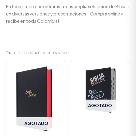
En tubiblia.co encontrarás la más amplia selección de Biblias
en diversas versiones y presentaciones. ¡Compra online y
recibe en toda Colombia!
Productos relacionados
AGOTADO
AGOTADO