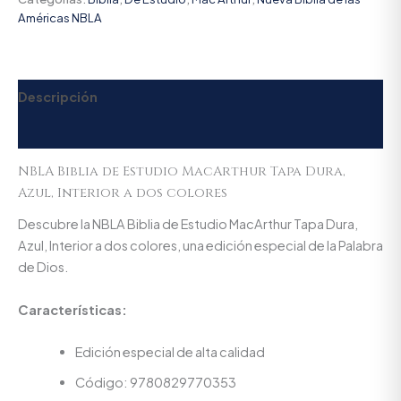
Américas NBLA
Descripción
Valoraciones (0)
NBLA Biblia de Estudio MacArthur Tapa Dura,
Azul, Interior a dos colores
Descubre la NBLA Biblia de Estudio MacArthur Tapa Dura,
Azul, Interior a dos colores, una edición especial de la Palabra
de Dios.
Características:
Edición especial de alta calidad
Código: 9780829770353