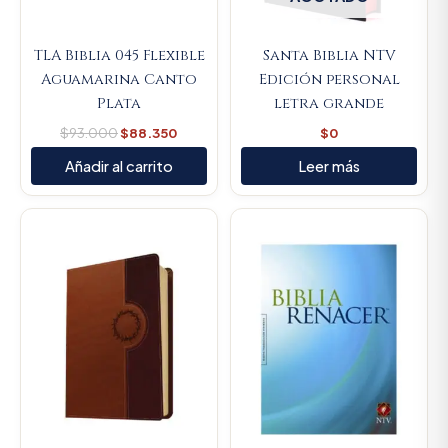
TLA Biblia 045 Flexible
Santa Biblia NTV
Aguamarina Canto
Edición personal
Plata
letra grande
$
93.000
$
88.350
$
0
Añadir al carrito
Leer más