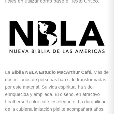
fieles en utilizar como base el Texto Crítico.
La
Biblia NBLA Estudio MacArthur Café.
Más de
dos millones de personas han sido transformadas
por este material. Su vida espiritual ha sido
enriquecida y ampliada. El diseño, en atractivo
Leathersoft color café, es elegante. La durabilidad
de la cubierta imitación piel te acompañará años.