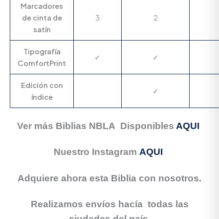
Marcadores
de cinta de
3
2
satín
Tipografía
✓
✓
ComfortPrint
Edición con
✓
índice
Ver más Biblias NBLA Disponibles
AQUI
Nuestro Instagram
AQUI
Adquiere ahora esta Biblia con nosotros.
Realizamos envíos hacía todas las
ciudades del país.