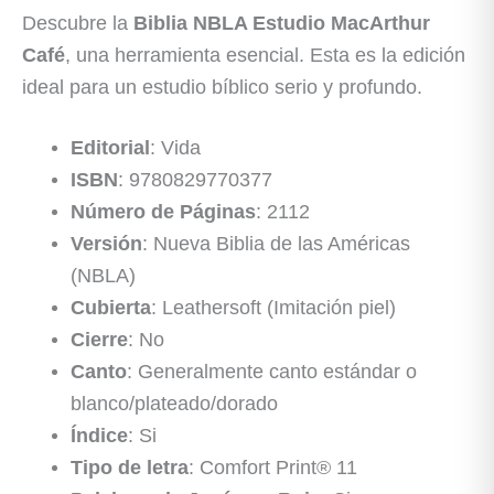
Descubre la
Biblia NBLA Estudio MacArthur
Café
, una herramienta esencial. Esta es la edición
ideal para un estudio bíblico serio y profundo.
Editorial
: Vida
ISBN
: 9780829770377
Número de Páginas
: 2112
Versión
: Nueva Biblia de las Américas
(NBLA)
Cubierta
: Leathersoft (Imitación piel)
Cierre
: No
Canto
: Generalmente canto estándar o
blanco/plateado/dorado
Índice
: Si
Tipo de letra
: Comfort Print® 11