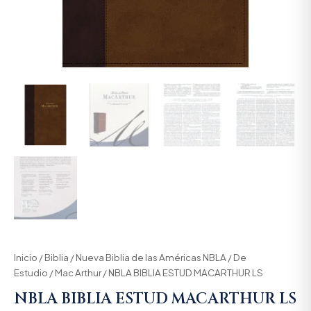
Inicio
/
Biblia
/
Nueva Biblia de las Américas NBLA
/
De
Estudio
/
Mac Arthur
/ NBLA BIBLIA ESTUD MACARTHUR LS
NBLA BIBLIA ESTUD MACARTHUR LS