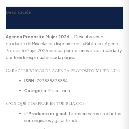
Descripción
Valoraciones (0)
Agenda Proposito Mujer 2026
— Descubre este
producto de Miscelanea disponible en tuBiblia.co. Agenda
Proposito Mujer 2026 es ideal para quienes buscan calidad y
contenido espiritual en cada página.
Características de Agenda Proposito Mujer 2026
ISBN:
793888878884
Categoría:
Miscelanea
¿Por qué comprar en tuBiblia.co?
✅
Producto original:
Todos nuestros productos
son originales y garantizados.