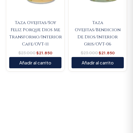
Taza Ovejitas/Soy
Taza
Feliz Porque Dios Me
Ovejitas/Bendicion
Transformo/Interior
De Dios/Interior
Cafe/OVT-11
Gris/OVT-06
$
23.000
$
21.850
$
23.000
$
21.850
Añadir al carrito
Añadir al carrito