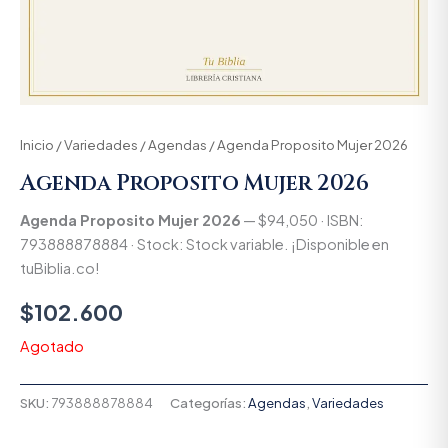
Inicio
/
Variedades
/
Agendas
/ Agenda Proposito Mujer 2026
Agenda Proposito Mujer 2026
Agenda Proposito Mujer 2026
— $94,050 · ISBN:
793888878884 · Stock: Stock variable. ¡Disponible en
tuBiblia.co!
$
102.600
Agotado
SKU:
793888878884
Categorías:
Agendas
,
Variedades