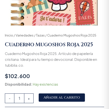
Inicio
/
Variedades
/
Tazas
/ Cuaderno Mugoshos Roja 2025
Cuaderno Mugoshos Roja 2025
Cuaderno Mugoshos Roja 2025. Artículo de papelería
cristiana. Ideal para tu tiempo devocional. Disponible en
tubiblia.co.
$
102.600
Disponibilidad:
Hay existencias
Alternative:
Añadir al carrito
-
+