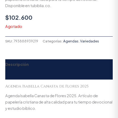
Disponible en tubiblia.co.
$
102.600
Agotado
SKU:
793888939219
Categorías:
Agendas
,
Variedades
Descripción
Valoraciones (0)
Agenda Isabella Canasta de Flores 2025
Agenda Isabella Canasta de Flores 2025. Artículo de
papelería cristiana de alta calidad para tu tiempo devocional
y estudio bíblico.