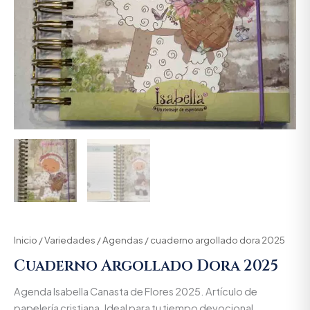
Inicio
/
Variedades
/
Agendas
/ cuaderno argollado dora 2025
Cuaderno Argollado Dora 2025
Agenda Isabella Canasta de Flores 2025. Artículo de
papelería cristiana. Ideal para tu tiempo devocional.