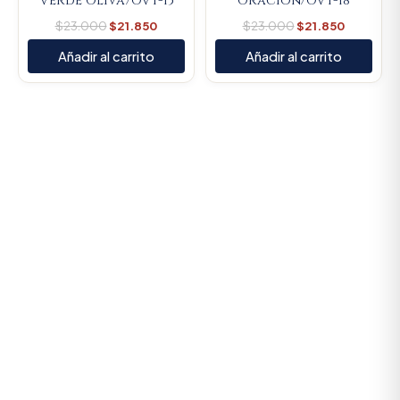
Verde Oliva/OVT-15
Oración/OVT-18
$
23.000
$
21.850
$
23.000
$
21.850
Añadir al carrito
Añadir al carrito