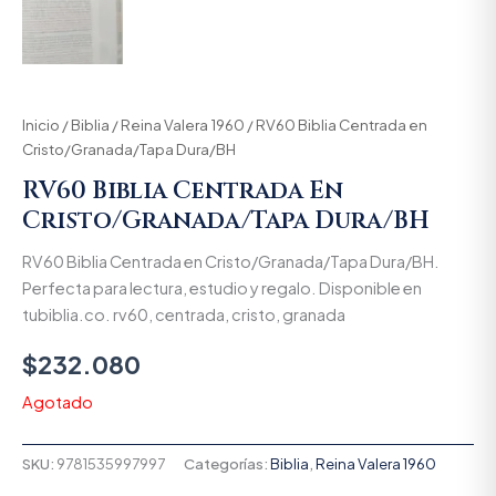
Inicio
/
Biblia
/
Reina Valera 1960
/ RV60 Biblia Centrada en
Cristo/Granada/Tapa Dura/BH
RV60 Biblia Centrada En
Cristo/Granada/Tapa Dura/BH
RV60 Biblia Centrada en Cristo/Granada/Tapa Dura/BH.
Perfecta para lectura, estudio y regalo. Disponible en
tubiblia.co. rv60, centrada, cristo, granada
$
232.080
Agotado
SKU:
9781535997997
Categorías:
Biblia
,
Reina Valera 1960