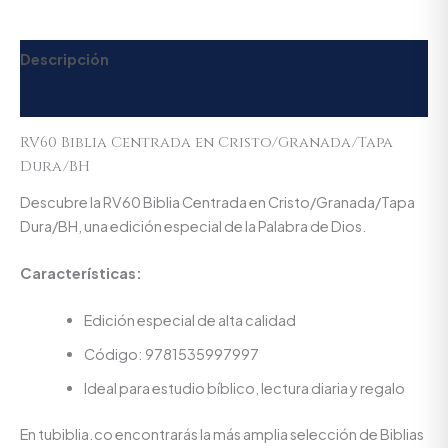
Descripción
Valoraciones (0)
RV60 Biblia Centrada en Cristo/Granada/Tapa
Dura/BH
Descubre la RV60 Biblia Centrada en Cristo/Granada/Tapa
Dura/BH, una edición especial de la Palabra de Dios.
Características:
Edición especial de alta calidad
Código: 9781535997997
Ideal para estudio bíblico, lectura diaria y regalo
En tubiblia.co encontrarás la más amplia selección de Biblias