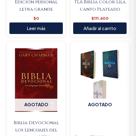
Edición personal
TLA Biblia color Lila
letra grande
canto Plateado
$
0
$
111.600
Leer más
Añadir al carrito
AGOTADO
AGOTADO
Biblia Devocional
los Lenguajes del