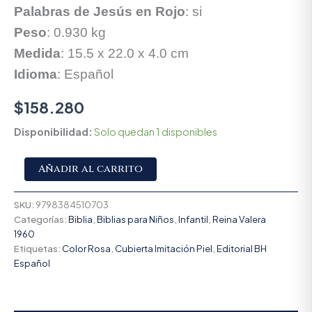
Palabras de Jesús en Rojo
: si
Peso
: 0.930 kg
Medida
: 15.5 x 22.0 x 4.0 cm
Idioma
: Español
$
158.280
Disponibilidad:
Solo quedan 1 disponibles
Alternative:
Añadir al carrito
SKU:
9798384510703
Categorías:
Biblia
,
Biblias para Niños
,
Infantil
,
Reina Valera
1960
Etiquetas:
Color Rosa
,
Cubierta Imitación Piel
,
Editorial BH
Español