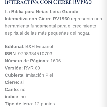
Interactiva Con Cierre RV1960
La
Biblia para Niñas Letra Grande
Interactiva con Cierre RV1960
representa una
herramienta fundamental para el crecimiento
espiritual de las más pequeñas del hogar.
Editorial
: B&H Español
ISBN
: 9798384510703
Número de Páginas
: 1696
Versión
: RVR 60
Cubierta
: Imitación Piel
Cierre
: si
Canto
: no
índice
: no
Tipo de letra
: 12 puntos