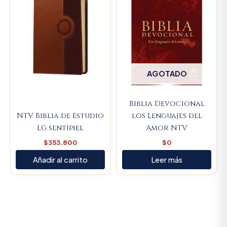
AGOTADO
Biblia Devocional
NTV Biblia de Estudio
los Lenguajes del
LG sentipiel
Amor NTV
$
353.800
$
0
Añadir al carrito
Leer más