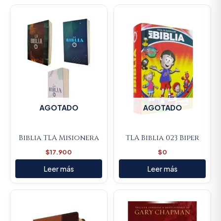
AGOTADO
AGOTADO
Biblia TLA Misionera
TLA Biblia 023 Biper
$
17.900
$
0
Leer más
Leer más